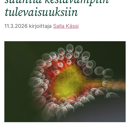
tulevaisuuksiin
11.3.2026
kirjoittaja
Salla Kässi