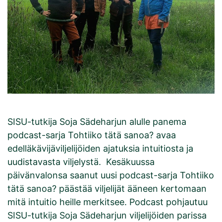
SISU-tutkija Soja Sädeharjun alulle panema
podcast-sarja Tohtiiko tätä sanoa? avaa
edelläkävijäviljelijöiden ajatuksia intuitiosta ja
uudistavasta viljelystä. Kesäkuussa
päivänvalonsa saanut uusi podcast-sarja Tohtiiko
tätä sanoa? päästää viljelijät ääneen kertomaan
mitä intuitio heille merkitsee. Podcast pohjautuu
SISU-tutkija Soja Sädeharjun viljelijöiden parissa