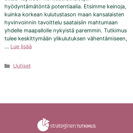
hyödyntämätöntä potentiaalia. Etsimme keinoja,
kuinka korkean kulutustason maan kansalaisten
hyvinvoinnin tavoittelu saataisiin mahtumaan
yhdelle maapallolle nykyistä paremmin. Tutkimus
tulee keskittymään ylikulutuksen vähentämiseen,
…
Lue lisää
Kategoriat
Uutiset