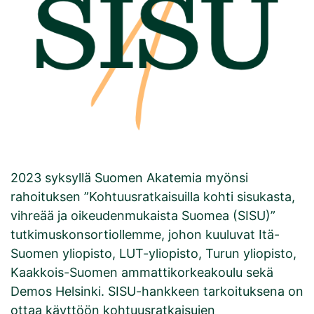
2023 syksyllä Suomen Akatemia myönsi
rahoituksen ”Kohtuusratkaisuilla kohti sisukasta,
vihreää ja oikeudenmukaista Suomea (SISU)”
tutkimuskonsortiollemme, johon kuuluvat Itä-
Suomen yliopisto, LUT-yliopisto, Turun yliopisto,
Kaakkois-Suomen ammattikorkeakoulu sekä
Demos Helsinki. SISU-hankkeen tarkoituksena on
ottaa käyttöön kohtuusratkaisujen