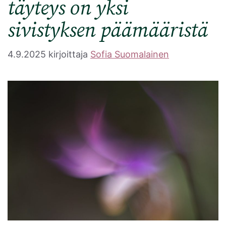
täyteys on yksi
sivistyksen päämääristä
4.9.2025
kirjoittaja
Sofia Suomalainen