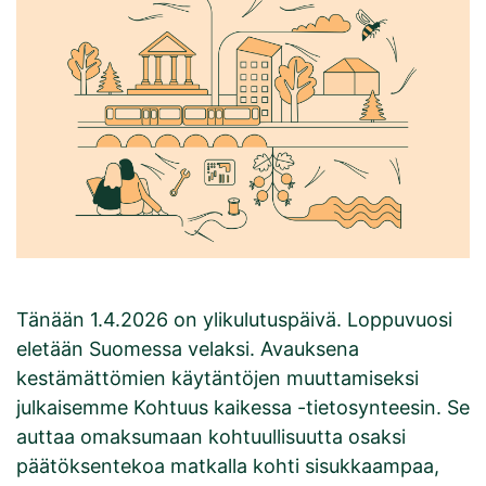
Tänään 1.4.2026 on ylikulutuspäivä. Loppuvuosi
eletään Suomessa velaksi. Avauksena
kestämättömien käytäntöjen muuttamiseksi
julkaisemme Kohtuus kaikessa -tietosynteesin. Se
auttaa omaksumaan kohtuullisuutta osaksi
päätöksentekoa matkalla kohti sisukkaampaa,