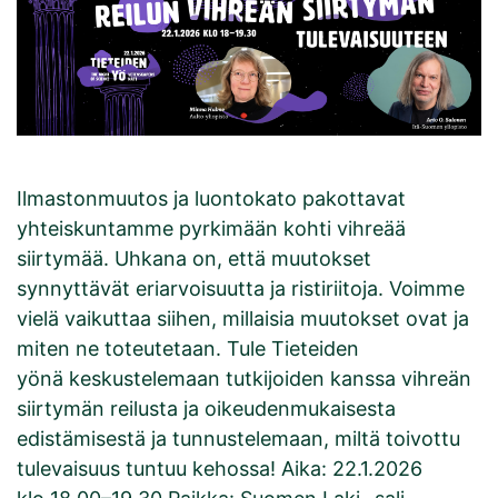
Ilmastonmuutos ja luontokato pakottavat
yhteiskuntamme pyrkimään kohti vihreää
siirtymää. Uhkana on, että muutokset
synnyttävät eriarvoisuutta ja ristiriitoja. Voimme
vielä vaikuttaa siihen, millaisia muutokset ovat ja
miten ne toteutetaan. Tule Tieteiden
yönä keskustelemaan tutkijoiden kanssa vihreän
siirtymän reilusta ja oikeudenmukaisesta
edistämisestä ja tunnustelemaan, miltä toivottu
tulevaisuus tuntuu kehossa! Aika: 22.1.2026