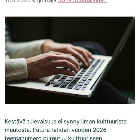
17.11.2025
kirjoittaja
Sofia Suomalainen
Kestävä tulevaisuus ei synny ilman kulttuurista
muutosta. Futura-lehden vuoden 2026
teemanumero pureutuu kulttuuriseen