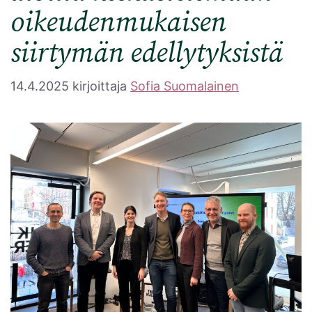
oikeudenmukaisen
siirtymän edellytyksistä
14.4.2025
kirjoittaja
Sofia Suomalainen