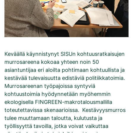
Keväällä käynnistynyt SISUn kohtuusratkaisujen
murrosareena kokoaa yhteen noin 50
asiantuntijaa eri aloilta pohtimaan kohtuullista ja
kestävää tulevaisuutta edistäviä politiikkatoimia.
Murrosareenan työpajoissa syntyviä
kohtuustoimia hyödynnetään myöhemmin
ekologisella FINGREEN-makrotalousmallilla
toteutettavissa skenaarioissa. Kestävyysmurros
tulee muuttamaan taloutta, kulutusta ja
työllisyyttä tavoilla, jotka voivat vaikuttaa