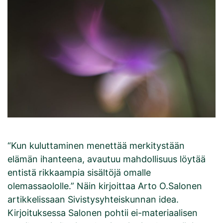
“Kun kuluttaminen menettää merkitystään
elämän ihanteena, avautuu mahdollisuus löytää
entistä rikkaampia sisältöjä omalle
olemassaololle.” Näin kirjoittaa Arto O.Salonen
artikkelissaan Sivistysyhteiskunnan idea.
Kirjoituksessa Salonen pohtii ei-materiaalisen