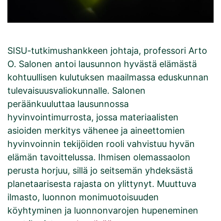
SISU-tutkimushankkeen johtaja, professori Arto
O. Salonen antoi lausunnon hyvästä elämästä
kohtuullisen kulutuksen maailmassa eduskunnan
tulevaisuusvaliokunnalle. Salonen
peräänkuuluttaa lausunnossa
hyvinvointimurrosta, jossa materiaalisten
asioiden merkitys vähenee ja aineettomien
hyvinvoinnin tekijöiden rooli vahvistuu hyvän
elämän tavoittelussa. Ihmisen olemassaolon
perusta horjuu, sillä jo seitsemän yhdeksästä
planetaarisesta rajasta on ylittynyt. Muuttuva
ilmasto, luonnon monimuotoisuuden
köyhtyminen ja luonnonvarojen hupeneminen