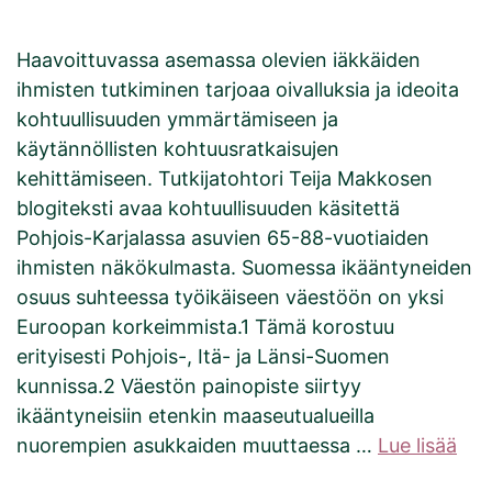
Haavoittuvassa asemassa olevien iäkkäiden
ihmisten tutkiminen tarjoaa oivalluksia ja ideoita
kohtuullisuuden ymmärtämiseen ja
käytännöllisten kohtuusratkaisujen
kehittämiseen. Tutkijatohtori Teija Makkosen
blogiteksti avaa kohtuullisuuden käsitettä
Pohjois-Karjalassa asuvien 65-88-vuotiaiden
ihmisten näkökulmasta. Suomessa ikääntyneiden
osuus suhteessa työikäiseen väestöön on yksi
Euroopan korkeimmista.1 Tämä korostuu
erityisesti Pohjois-, Itä- ja Länsi-Suomen
kunnissa.2 Väestön painopiste siirtyy
ikääntyneisiin etenkin maaseutualueilla
nuorempien asukkaiden muuttaessa …
Lue lisää