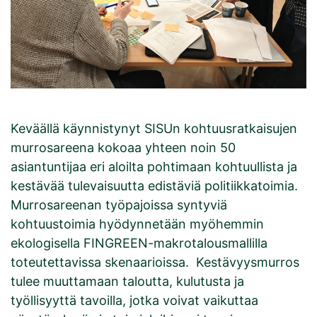
Keväällä käynnistynyt SISUn kohtuusratkaisujen
murrosareena kokoaa yhteen noin 50
asiantuntijaa eri aloilta pohtimaan kohtuullista ja
kestävää tulevaisuutta edistäviä politiikkatoimia.
Murrosareenan työpajoissa syntyviä
kohtuustoimia hyödynnetään myöhemmin
ekologisella FINGREEN-makrotalousmallilla
toteutettavissa skenaarioissa. Kestävyysmurros
tulee muuttamaan taloutta, kulutusta ja
työllisyyttä tavoilla, jotka voivat vaikuttaa