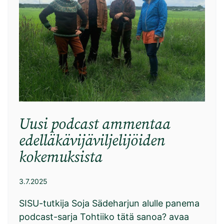
Uusi podcast ammentaa
edelläkävijäviljelijöiden
kokemuksista
3.7.2025
SISU-tutkija Soja Sädeharjun alulle panema
podcast-sarja Tohtiiko tätä sanoa? avaa