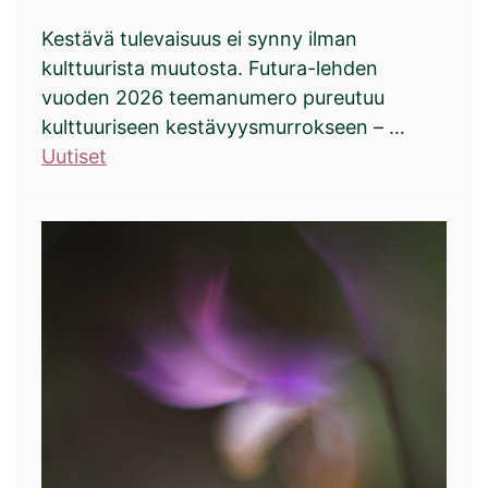
Kestävä tulevaisuus ei synny ilman
kulttuurista muutosta. Futura-lehden
vuoden 2026 teemanumero pureutuu
kulttuuriseen kestävyysmurrokseen – …
Uutiset