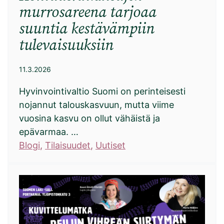
murrosareena tarjoaa
suuntia kestävämpiin
tulevaisuuksiin
11.3.2026
Hyvinvointivaltio Suomi on perinteisesti
nojannut talouskasvuun, mutta viime
vuosina kasvu on ollut vähäistä ja
epävarmaa. …
Blogi
, 
Tilaisuudet
, 
Uutiset