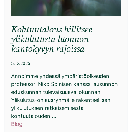
Kohtuutalous hillitsee
ylikulutusta luonnon
kantokyvyn rajoissa
5.12.2025
Annoimme yhdessä ympäristöoikeuden
professori Niko Soinisen kanssa lausunnon
eduskunnan tulevaisuusvaliokunnan
Ylikulutus-ohjausryhmälle rakenteellisen
ylikulutuksen ratkaisemisesta
kohtuutalouden …
Blogi