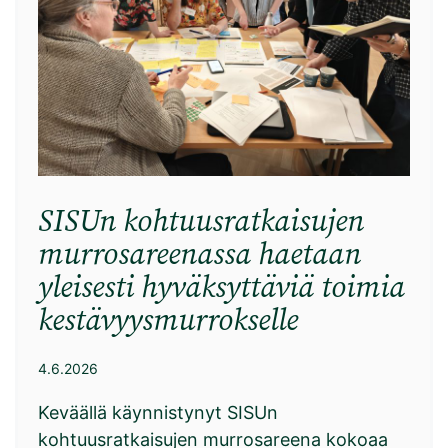
SISUn kohtuusratkaisujen
murrosareenassa haetaan
yleisesti hyväksyttäviä toimia
kestävyysmurrokselle
4.6.2026
Keväällä käynnistynyt SISUn
kohtuusratkaisujen murrosareena kokoaa