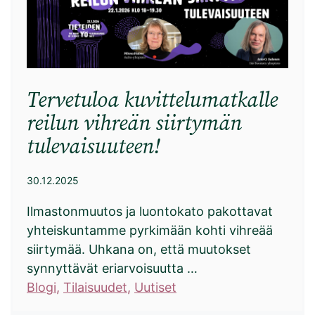
Tervetuloa kuvittelumatkalle
reilun vihreän siirtymän
tulevaisuuteen!
30.12.2025
Ilmastonmuutos ja luontokato pakottavat
yhteiskuntamme pyrkimään kohti vihreää
siirtymää. Uhkana on, että muutokset
synnyttävät eriarvoisuutta …
Blogi
, 
Tilaisuudet
, 
Uutiset