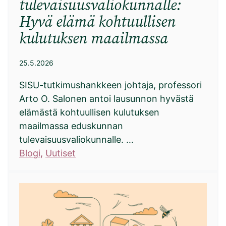
tulevaisuusvaliokunnalle:
Hyvä elämä kohtuullisen
kulutuksen maailmassa
25.5.2026
SISU-tutkimushankkeen johtaja, professori
Arto O. Salonen antoi lausunnon hyvästä
elämästä kohtuullisen kulutuksen
maailmassa eduskunnan
tulevaisuusvaliokunnalle. …
Blogi
, 
Uutiset