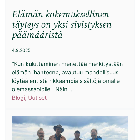
Elämän kokemuksellinen
täyteys on yksi sivistyksen
päämääristä
4.9.2025
“Kun kuluttaminen menettää merkitystään
elämän ihanteena, avautuu mahdollisuus
löytää entistä rikkaampia sisältöjä omalle
olemassaololle.” Näin …
Blogi
, 
Uutiset