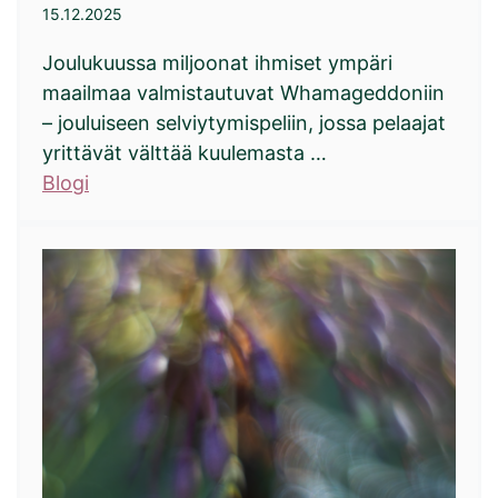
15.12.2025
Joulukuussa miljoonat ihmiset ympäri
maailmaa valmistautuvat Whamageddoniin
– jouluiseen selviytymispeliin, jossa pelaajat
yrittävät välttää kuulemasta …
Blogi