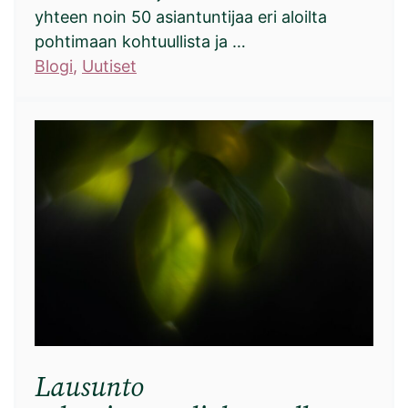
yhteen noin 50 asiantuntijaa eri aloilta
pohtimaan kohtuullista ja …
Blogi
, 
Uutiset
Lausunto