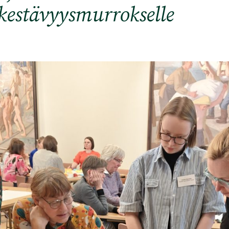
kestävyysmurrokselle