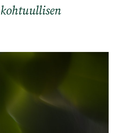
kohtuullisen