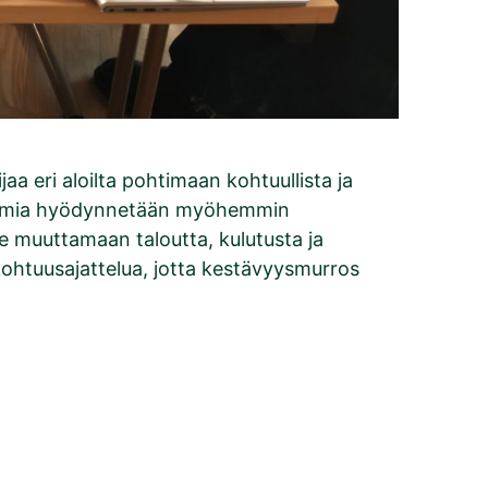
 eri aloilta pohtimaan kohtuullista ja
ustoimia hyödynnetään myöhemmin
e muuttamaan taloutta, kulutusta ja
e kohtuusajattelua, jotta kestävyysmurros