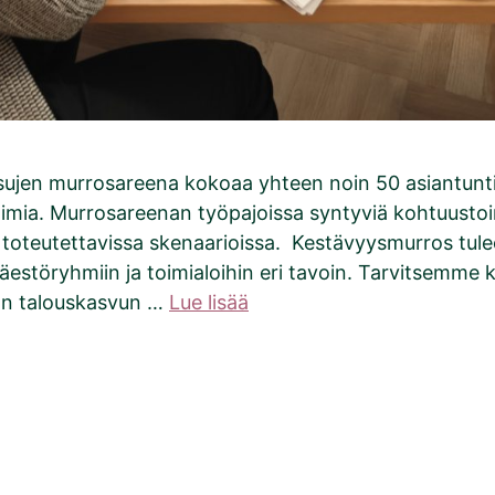
ujen murrosareena kokoaa yhteen noin 50 asiantuntijaa
katoimia. Murrosareenan työpajoissa syntyviä kohtu
toteutettavissa skenaarioissa. Kestävyysmurros tule
a väestöryhmiin ja toimialoihin eri tavoin. Tarvitsemm
kan talouskasvun …
Lue lisää