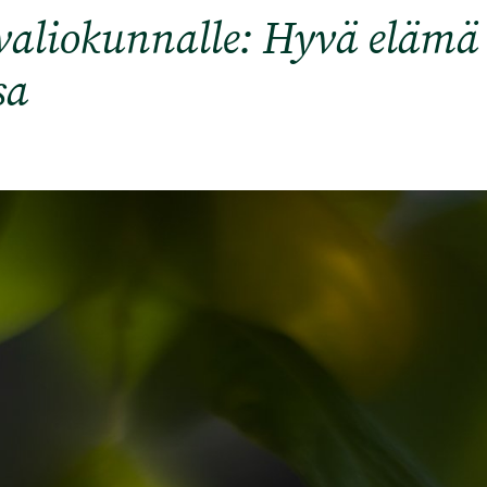
valiokunnalle: Hyvä elämä 
sa