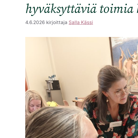
hyväksyttäviä toimia 
4.6.2026
kirjoittaja
Salla Kässi