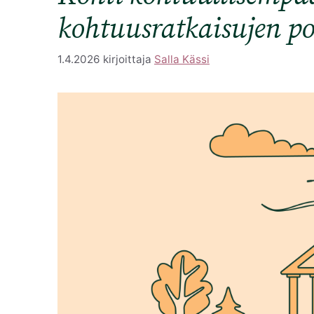
kohtuusratkaisujen po
1.4.2026
kirjoittaja
Salla Kässi