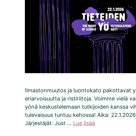
Ilmastonmuutos ja luontokato pakottavat 
eriarvoisuutta ja ristiriitoja. Voimme vielä 
yönä keskustelemaan tutkijoiden kanssa vih
tulevaisuus tuntuu kehossa! Aika: 22.1.2026 
Järjestäjät: Just …
Lue lisää