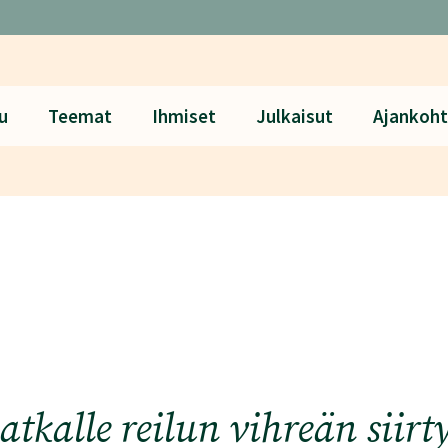
u
Teemat
Ihmiset
Julkaisut
Ajankoht
atkalle reilun vihreän siir