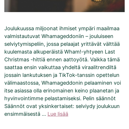
Joulukuussa miljoonat ihmiset ympäri maailmaa
valmistautuvat Whamageddoniin – jouluiseen
selviytymispeliin, jossa pelaajat yrittävät välttää
kuulemasta alkuperäistä Wham!-yhtyeen Last
Christmas -hittiä ennen aattoyötä. Vaikka tämä
saattaa ensin vaikuttaa yhdeltä viraalitrendiltä
jossain lankutuksen ja TikTok-tanssin opettelun
välimaastossa, Whamageddonin pelaaminen voi
itse asiassa olla erinomainen keino plaanetan ja
hyvinvointimme pelastamiseksi. Pelin säännöt
Säännöt ovat yksinkertaiset: selviydy joulukuun
ensimmäisestä …
Lue lisää