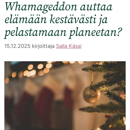
Whamageddon auttaa
elämään kestävästi ja
pelastamaan planeetan?
15.12.2025
kirjoittaja
Salla Kässi