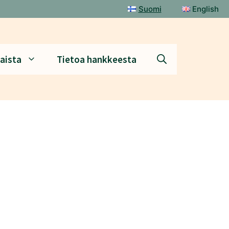
Suomi
English
aista
Tietoa hankkeesta