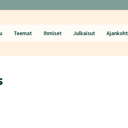
u
Teemat
Ihmiset
Julkaisut
Ajankoht
s