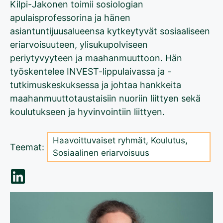
Kilpi-Jakonen toimii sosiologian
apulaisprofessorina ja hänen
asiantuntijuusalueensa kytkeytyvät sosiaaliseen
eriarvoisuuteen, ylisukupolviseen
periytyvyyteen ja maahanmuuttoon. Hän
työskentelee INVEST-lippulaivassa ja -
tutkimuskeskuksessa ja johtaa hankkeita
maahanmuuttotaustaisiin nuoriin liittyen sekä
koulutukseen ja hyvinvointiin liittyen.
Haavoittuvaiset ryhmät
,
Koulutus
,
Teemat:
Sosiaalinen eriarvoisuus