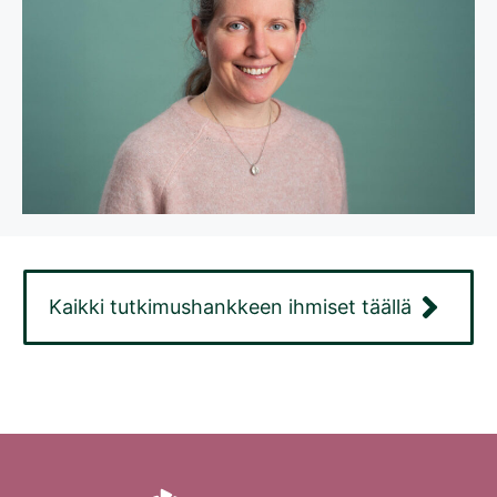
Kaikki tutkimushankkeen ihmiset täällä