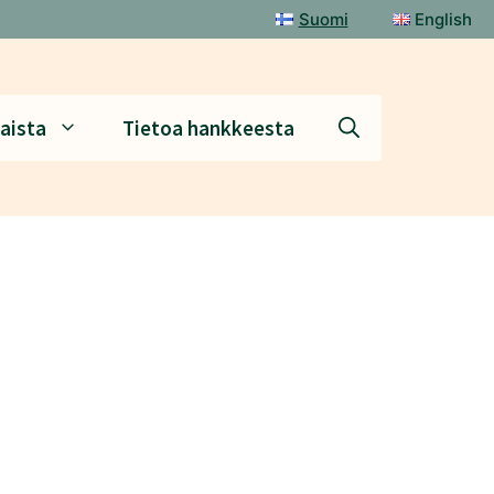
Suomi
English
aista
Tietoa hankkeesta