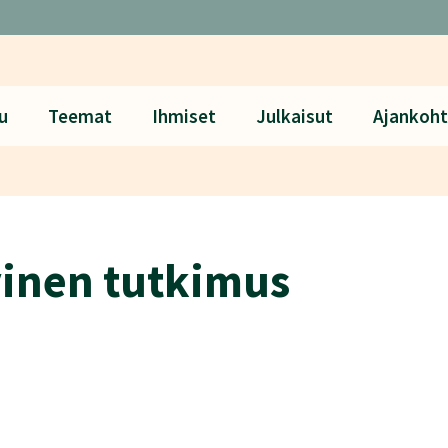
u
Teemat
Ihmiset
Julkaisut
Ajankoht
vinen tutkimus