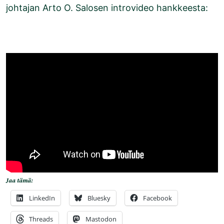
johtajan Arto O. Salosen introvideo hankkeesta:
Jaa tämä:
LinkedIn
Bluesky
Facebook
Threads
Mastodon