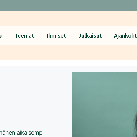
u
Teemat
Ihmiset
Julkaisut
Ajankoht
 hänen aikaisempi