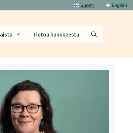
Suomi
English
aista
Tietoa hankkeesta