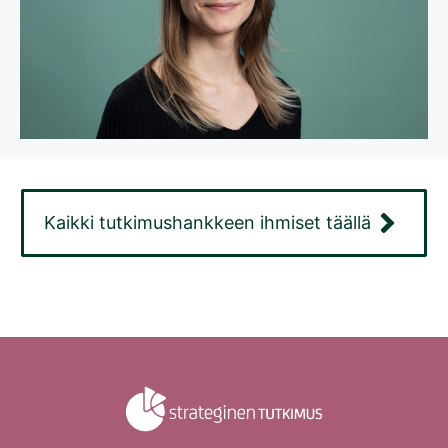
Kaikki tutkimushankkeen ihmiset täällä