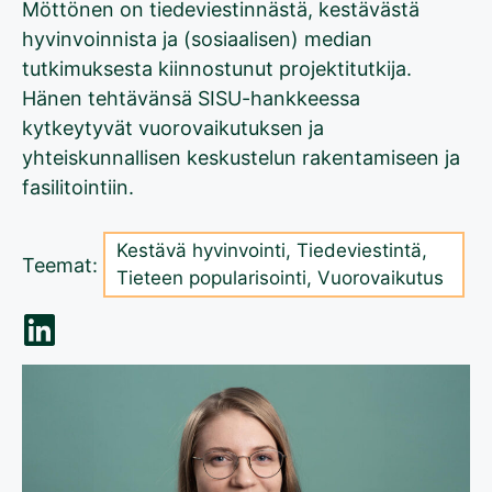
Möttönen on tiedeviestinnästä, kestävästä
hyvinvoinnista ja (sosiaalisen) median
tutkimuksesta kiinnostunut projektitutkija.
Hänen tehtävänsä SISU-hankkeessa
kytkeytyvät vuorovaikutuksen ja
yhteiskunnallisen keskustelun rakentamiseen ja
fasilitointiin.
Kestävä hyvinvointi
,
Tiedeviestintä
,
Teemat:
Tieteen popularisointi
,
Vuorovaikutus