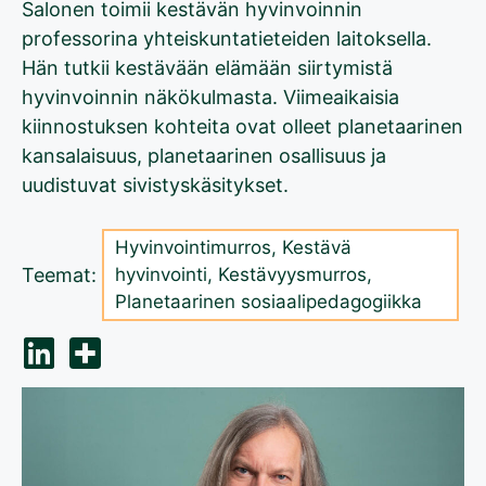
Salonen toimii kestävän hyvinvoinnin
professorina yhteiskuntatieteiden laitoksella.
Hän tutkii kestävään elämään siirtymistä
hyvinvoinnin näkökulmasta. Viimeaikaisia
kiinnostuksen kohteita ovat olleet planetaarinen
kansalaisuus, planetaarinen osallisuus ja
uudistuvat sivistyskäsitykset.
Hyvinvointimurros
,
Kestävä
Teemat:
hyvinvointi
,
Kestävyysmurros
,
Planetaarinen sosiaalipedagogiikka