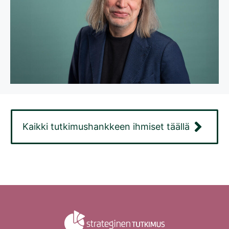
Kaikki tutkimushankkeen ihmiset täällä