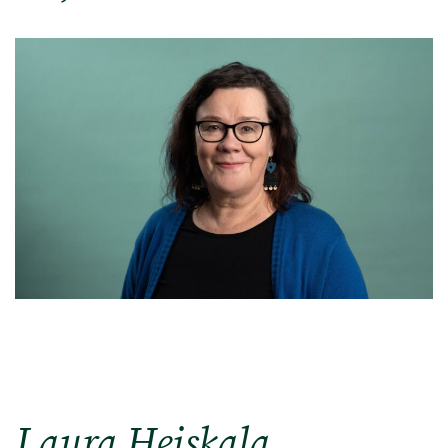
Laura Heiskala