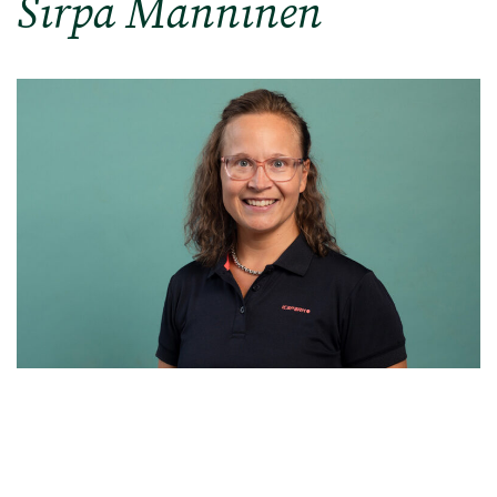
Sirpa Manninen