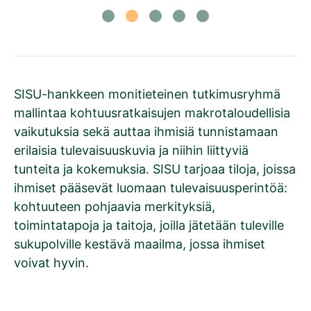
SISU-hankkeen monitieteinen tutkimusryhmä
mallintaa kohtuusratkaisujen makrotaloudellisia
vaikutuksia sekä auttaa ihmisiä tunnistamaan
erilaisia tulevaisuuskuvia ja niihin liittyviä
tunteita ja kokemuksia. SISU tarjoaa tiloja, joissa
ihmiset pääsevät luomaan tulevaisuusperintöä:
kohtuuteen pohjaavia merkityksiä,
toimintatapoja ja taitoja, joilla jätetään tuleville
sukupolville kestävä maailma, jossa ihmiset
voivat hyvin.