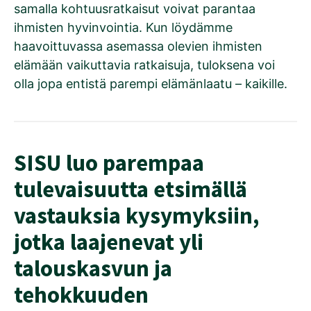
samalla kohtuusratkaisut voivat parantaa
ihmisten hyvinvointia. Kun löydämme
haavoittuvassa asemassa olevien ihmisten
elämään vaikuttavia ratkaisuja, tuloksena voi
olla jopa entistä parempi elämänlaatu – kaikille.
SISU luo parempaa
tulevaisuutta etsimällä
vastauksia kysymyksiin,
jotka laajenevat yli
talouskasvun ja
tehokkuuden