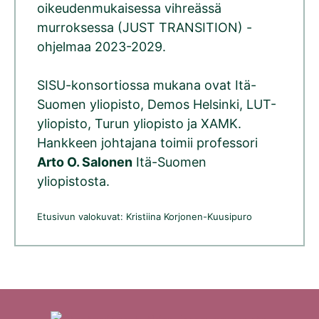
oikeudenmukaisessa vihreässä
murroksessa (JUST TRANSITION) -
ohjelmaa 2023-2029.
SISU-konsortiossa mukana ovat Itä-
Suomen yliopisto, Demos Helsinki, LUT-
yliopisto, Turun yliopisto ja XAMK.
Hankkeen johtajana toimii professori
Arto O. Salonen
Itä-Suomen
yliopistosta.
Etusivun valokuvat: Kristiina Korjonen-Kuusipuro