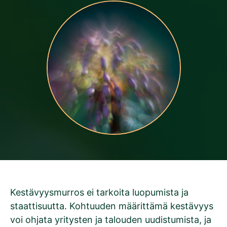
Kestävyysmurros ei tarkoita luopumista ja
staattisuutta. Kohtuuden määrittämä kestävyys
voi ohjata yritysten ja talouden uudistumista, ja