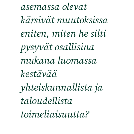
asemassa olevat
kärsivät muutoksissa
eniten, miten he silti
pysyvät osallisina
mukana luomassa
kestävää
yhteiskunnallista ja
taloudellista
toimeliaisuutta?